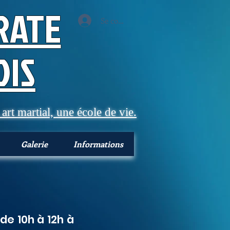
RATE
Se connecter
IS​
art martial, une école de vie.
Galerie
Informations
e 10h à 12h à