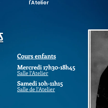
l'Atelier
S
Cours enfants
​Me
rcredi 17h30-18h45
Salle l’Atelier
Samedi 10h-11h15
Salle de l’Atelier