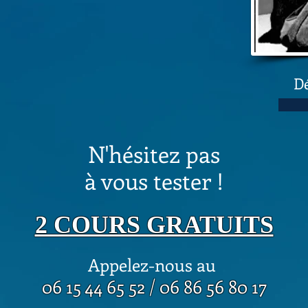
0
Dé
N'hésitez pas
à vous tester !
2 COURS GRATUITS
Appelez-nous au
06 15 44 65 52 / 06 86 56 80 17