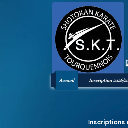
Accueil
Inscription 2026/2
Inscriptions 