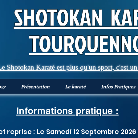
SHOTOKAN KA
TOURQUENNO
Le Shotokan Karaté est plus qu'un sport, c'est un 
027
Présentation
Le karaté
Infos Pratiques
Informations pratique :
et reprise :
Le Samedi 12 Septembre 2026 d