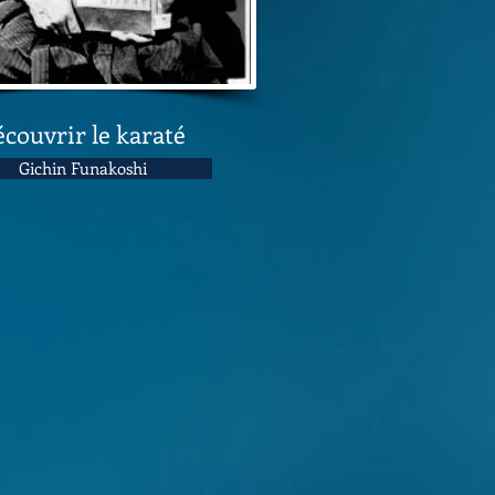
couvrir le karaté
Gichin Funakoshi