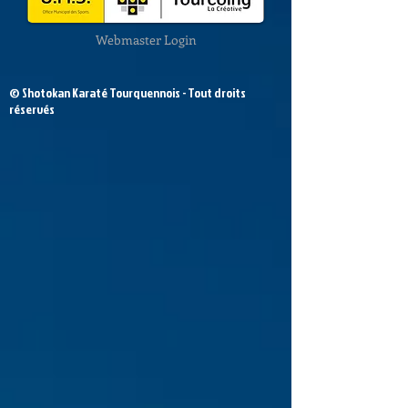
Webmaster Login
© Shotokan Karaté Tourquennois - Tout droits
réservés