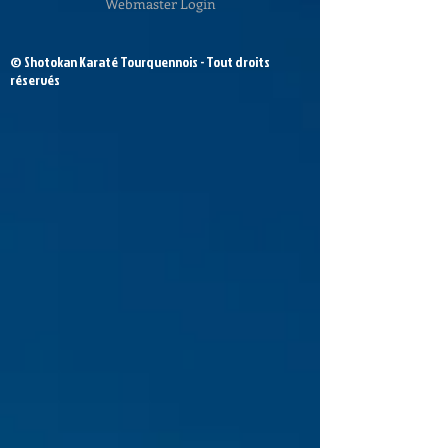
Webmaster Login
© Shotokan Karaté Tourquennois - Tout droits
réservés