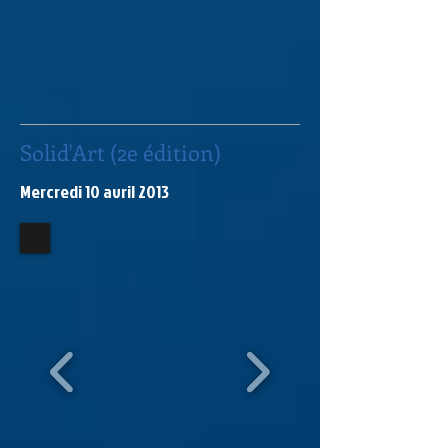
Solid'Art (2e édition)
Mercredi 10 avril 2013​