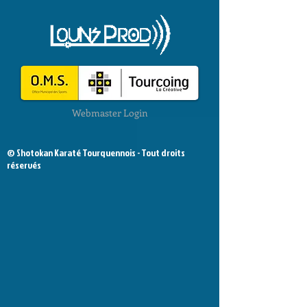
Webmaster Login
© Shotokan Karaté Tourquennois - Tout droits
réservés