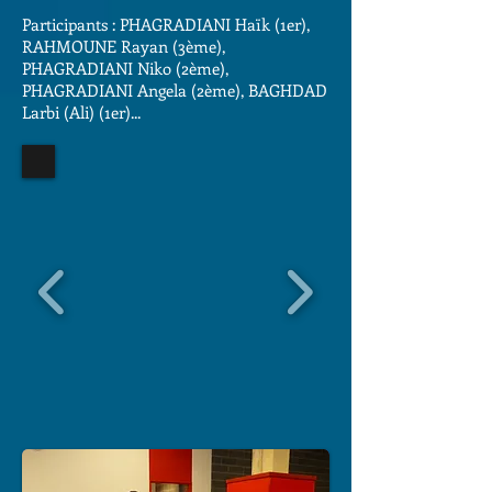
Participants : PHAGRADIANI Haïk (1er),
RAHMOUNE Rayan (3ème),
PHAGRADIANI Niko (2ème),
PHAGRADIANI Angela (2ème), BAGHDAD
Larbi (Ali) (1er)...