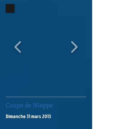
Coupe de Nieppe
Dimanche 31 mars 2013​