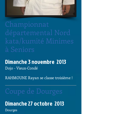
Championnat
départemental Nord
kata/kumité Minimes
à Seniors
Dimanche 3 novembre 2013​
Dojo - Vieux-Condé
RAHMOUNE Rayan se classe troisième !
Coupe de Dourges
Dimanche 27 octobre 2013​
Dourges