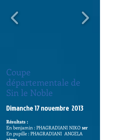
Coupe
départementale de
Sin le Noble
Dimanche 17 novembre 2013​
Résultats :
En benjamin : PHAGRADIANI NIKO
1er
En pupille : PHAGRADIANI ANGELA
2ème