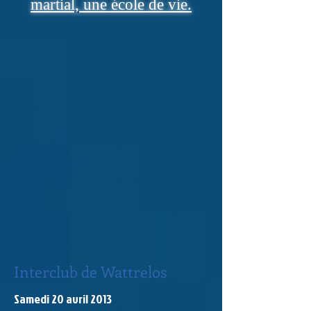
martial, une école de vie.
Interclub de Wattrelos
Samedi 20 avril 2013​